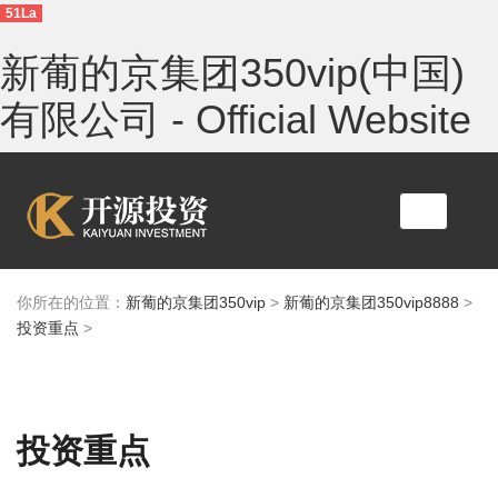
51La
新葡的京集团350vip(中国)
有限公司 - Official Website
Toggle
navigation
你所在的位置：
新葡的京集团350vip
>
新葡的京集团350vip8888
>
投资重点
>
投资重点